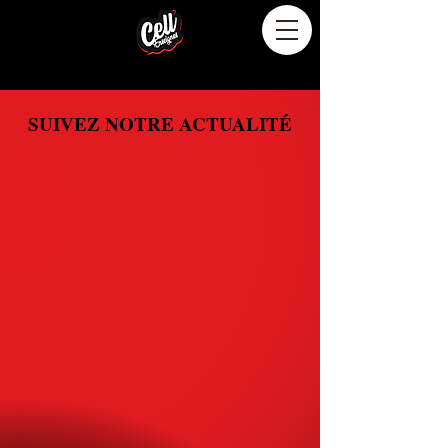
SUIVEZ NOTRE ACTUALITÉ
SUIVEZ NOTRE ACTUALITÉ